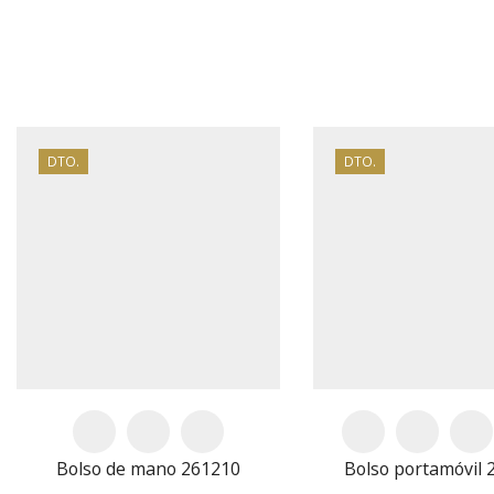
BOLSOS BANDOLERA
DTO.
DTO.
Bolso de mano 261210
Bolso portamóvil 