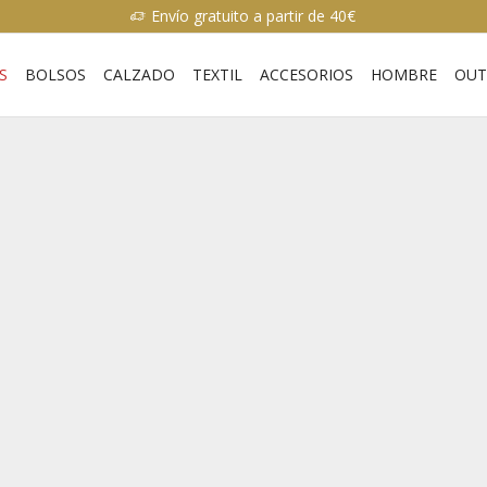
Envío gratuito a partir de 40€
S
BOLSOS
CALZADO
TEXTIL
ACCESORIOS
HOMBRE
OUT