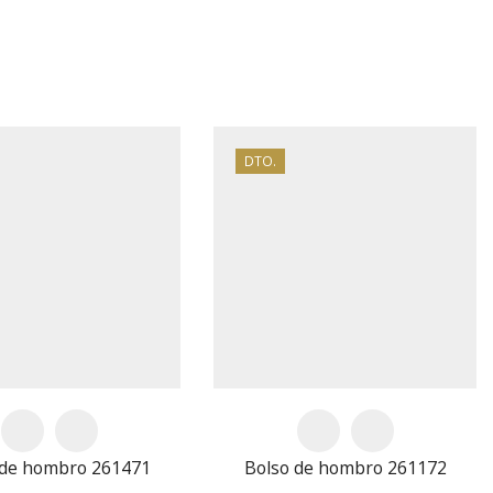
OCHILA
DTO.
 de hombro 261471
Bolso de hombro 261172