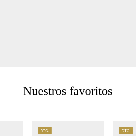
Nuestros favoritos
DTO.
DTO.