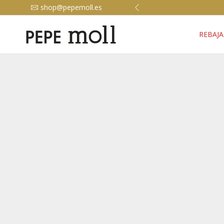
shop@pepemoll.es
REBAJA