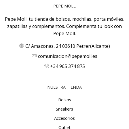
PEPE MOLL
Pepe Moll, tu tienda de bolsos, mochilas, porta móviles,
zapatillas y complementos. Complementa tu look con
Pepe Moll.
C/ Amazonas, 24 03610 Petrer(Alicante)
comunicacion@pepemoll.es
+34 965 374 875
NUESTRA TIENDA
Bolsos
Sneakers
Accesorios
Outlet