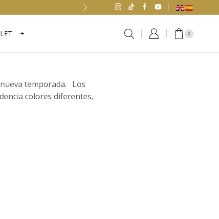
LET
+
0
ta nueva temporada. Los
dencia colores diferentes,