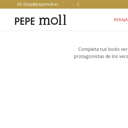
shop@pepemoll.es
REBAJA
Completa tus looks ver
protagonistas de los vera