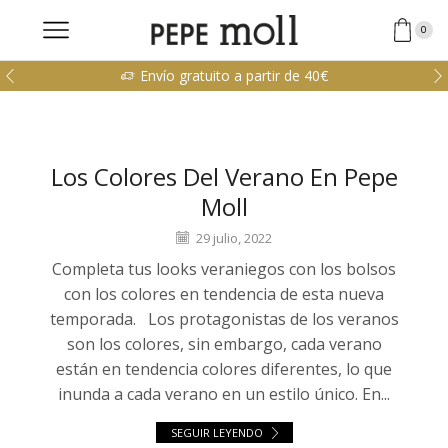
0
Envío gratuito a partir de 40€
Los Colores Del Verano En Pepe
Moll
29 julio, 2022
Completa tus looks veraniegos con los bolsos
con los colores en tendencia de esta nueva
temporada. Los protagonistas de los veranos
son los colores, sin embargo, cada verano
están en tendencia colores diferentes, lo que
inunda a cada verano en un estilo único. En...
SEGUIR LEYENDO