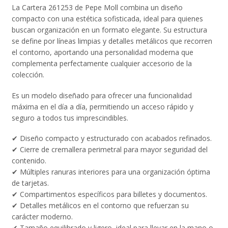
La Cartera 261253 de Pepe Moll combina un diseño
compacto con una estética sofisticada, ideal para quienes
buscan organización en un formato elegante. Su estructura
se define por líneas limpias y detalles metálicos que recorren
el contorno, aportando una personalidad moderna que
complementa perfectamente cualquier accesorio de la
colección.
Es un modelo diseñado para ofrecer una funcionalidad
máxima en el día a día, permitiendo un acceso rápido y
seguro a todos tus imprescindibles.
✔ Diseño compacto y estructurado con acabados refinados.
✔ Cierre de cremallera perimetral para mayor seguridad del
contenido.
✔ Múltiples ranuras interiores para una organización óptima
de tarjetas.
✔ Compartimentos específicos para billetes y documentos.
✔ Detalles metálicos en el contorno que refuerzan su
carácter moderno.
✔ Tamaño equilibrado y ligero, ideal para llevar en la mano o