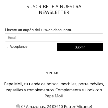
de
de
SUSCRÍBETE A NUESTRA
producto
producto
NEWSLETTER
PEPE MOLL
Pepe Moll, tu tienda de bolsos, mochilas, porta móviles,
zapatillas y complementos. Complementa tu look con
Pepe Moll.
C/ Amazonas, 24 03610 Petrer(Alicante)