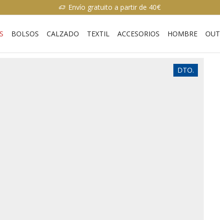
Envío gratuito a partir de 40€
S
BOLSOS
CALZADO
TEXTIL
ACCESORIOS
HOMBRE
OUT
DTO.