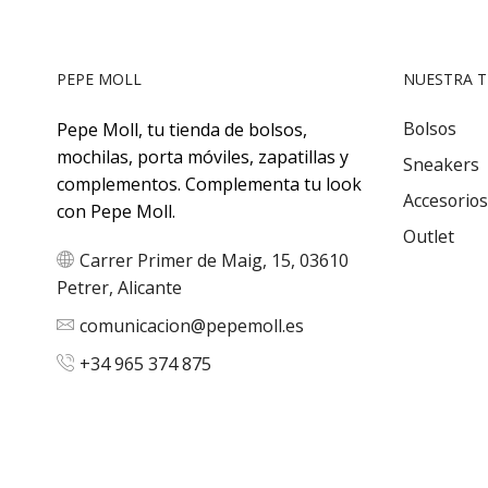
PEPE MOLL
NUESTRA T
Bolsos
Pepe Moll, tu tienda de bolsos,
mochilas, porta móviles, zapatillas y
Sneakers
complementos. Complementa tu look
Accesorios
con Pepe Moll.
Outlet
Carrer Primer de Maig, 15, 03610
Petrer, Alicante
comunicacion@pepemoll.es
+34 965 374 875