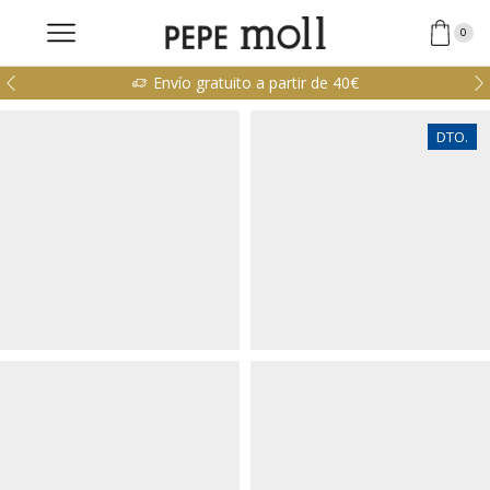
0
Envío gratuito a partir de 40€
DTO.