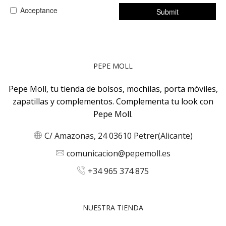
PEPE MOLL
Pepe Moll, tu tienda de bolsos, mochilas, porta móviles,
zapatillas y complementos. Complementa tu look con
Pepe Moll.
C/ Amazonas, 24 03610 Petrer(Alicante)
comunicacion@pepemoll.es
+34 965 374 875
NUESTRA TIENDA