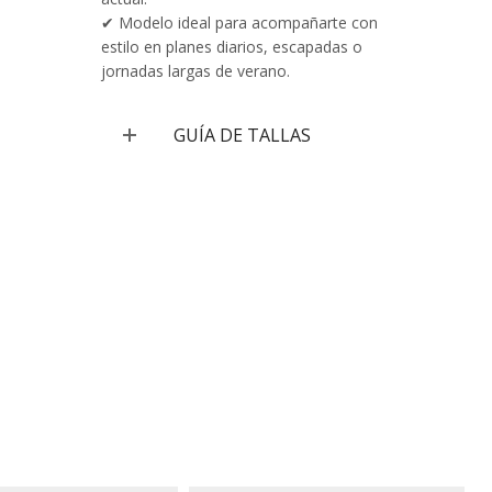
✔ Modelo ideal para acompañarte con
estilo en planes diarios, escapadas o
jornadas largas de verano.
GUÍA DE TALLAS