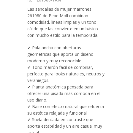
marrones
261980
Las sandalias de mujer marrones
cantidad
261980 de Pepe Moll combinan
comodidad, líneas limpias y un tono
cálido que las convierte en un básico
con mucho estilo para la temporada.
✔ Pala ancha con aberturas
geométricas que aporta un diseño
moderno y muy reconocible.
✔ Tono marrón fácil de combinar,
perfecto para looks naturales, neutros y
veraniegos.
✔ Planta anatómica pensada para
ofrecer una pisada más cómoda en el
uso diario.
✔ Base con efecto natural que refuerza
su estética relajada y funcional.
✔ Suela dentada en contraste que
aporta estabilidad y un aire casual muy
actual.