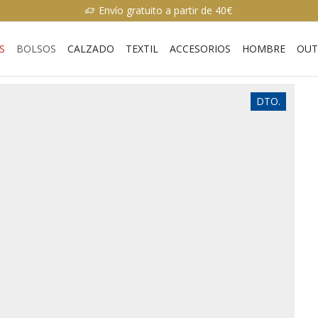
Envío gratuito a partir de 40€
S
BOLSOS
CALZADO
TEXTIL
ACCESORIOS
HOMBRE
OUT
DTO.