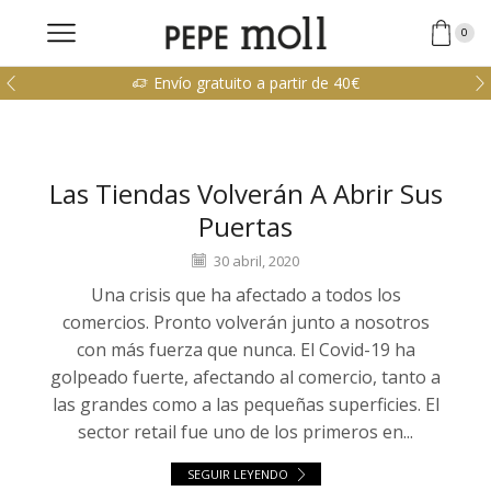
0
Envío gratuito a partir de 40€
Las Tiendas Volverán A Abrir Sus
Puertas
30 abril, 2020
Una crisis que ha afectado a todos los
comercios. Pronto volverán junto a nosotros
con más fuerza que nunca. El Covid-19 ha
golpeado fuerte, afectando al comercio, tanto a
las grandes como a las pequeñas superficies. El
sector retail fue uno de los primeros en...
SEGUIR LEYENDO