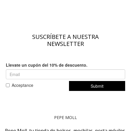
SUSCRÍBETE A NUESTRA
NEWSLETTER
PEPE MOLL
Pepe Moll, tu tienda de bolsos, mochilas, porta móviles,