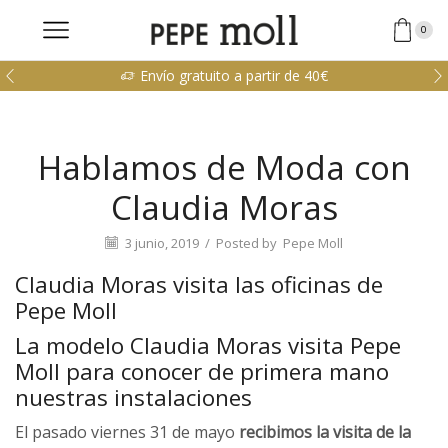
0
Envío gratuito a partir de 40€
Hablamos de Moda con
Claudia Moras
3 junio, 2019
/
Posted by
Pepe Moll
Claudia Moras visita las oficinas de
Pepe Moll
La modelo Claudia Moras visita Pepe
Moll para conocer de primera mano
nuestras instalaciones
El pasado viernes 31 de mayo
recibimos la visita de la