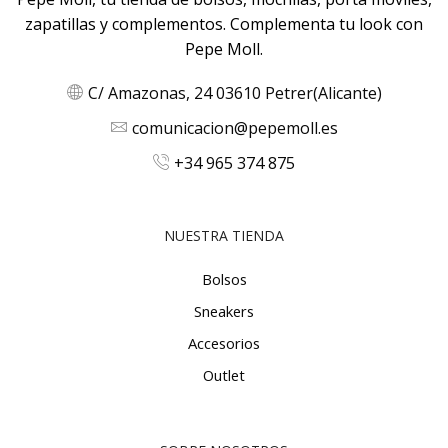
zapatillas y complementos. Complementa tu look con
Pepe Moll.
C/ Amazonas, 24 03610 Petrer(Alicante)
comunicacion@pepemoll.es
+34 965 374 875
NUESTRA TIENDA
Bolsos
Sneakers
Accesorios
Outlet