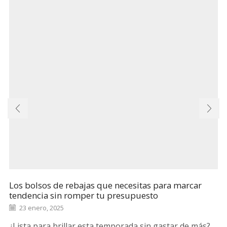
Los bolsos de rebajas que necesitas para marcar
tendencia sin romper tu presupuesto
23 enero, 2025
¿Lista para brillar esta temporada sin gastar de más?