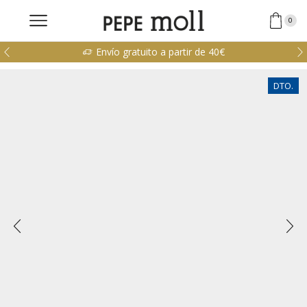
0
Envío gratuito a partir de 40€
DTO.