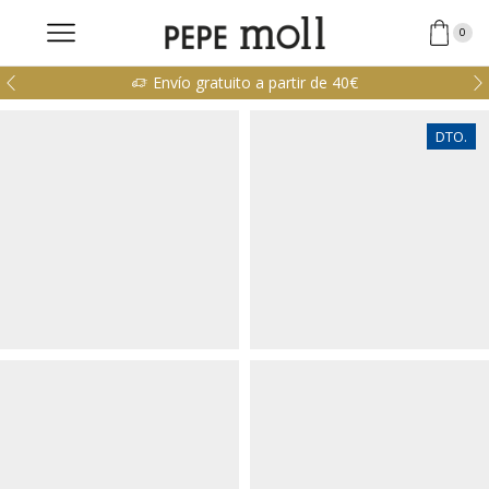
0
Envío gratuito a partir de 40€
DTO.