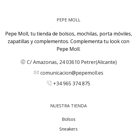
PEPE MOLL
Pepe Moll, tu tienda de bolsos, mochilas, porta móviles,
zapatillas y complementos. Complementa tu look con
Pepe Moll.
C/ Amazonas, 24 03610 Petrer(Alicante)
comunicacion@pepemoll.es
+34 965 374 875
NUESTRA TIENDA
Bolsos
Sneakers