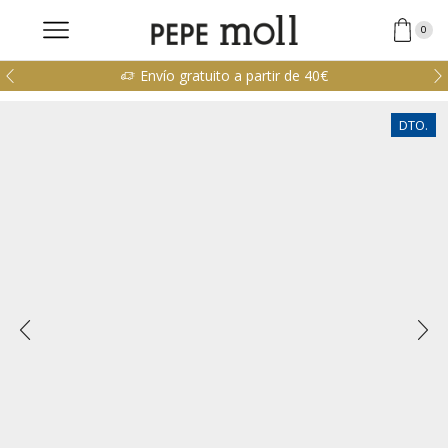
0
Envío gratuito a partir de 40€
DTO.