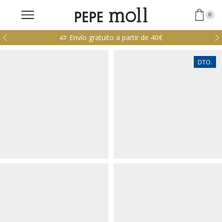
0
Envío gratuito a partir de 40€
DTO.