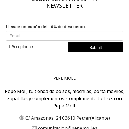
producto
producto
NEWSLETTER
PEPE MOLL
Pepe Moll, tu tienda de bolsos, mochilas, porta móviles,
zapatillas y complementos. Complementa tu look con
Pepe Moll.
C/ Amazonas, 24 03610 Petrer(Alicante)
comunicacion@pepemoll.es