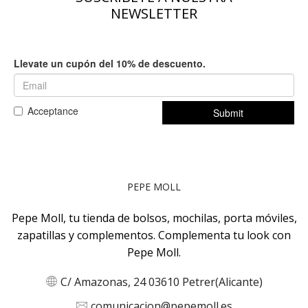
producto
producto
NEWSLETTER
PEPE MOLL
Pepe Moll, tu tienda de bolsos, mochilas, porta móviles,
zapatillas y complementos. Complementa tu look con
Pepe Moll.
C/ Amazonas, 24 03610 Petrer(Alicante)
comunicacion@pepemoll.es