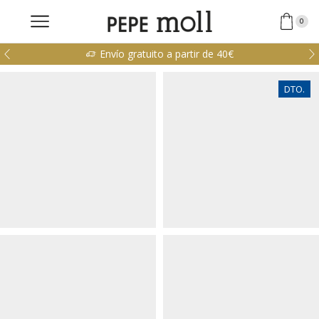
0
Envío gratuito a partir de 40€
DTO.