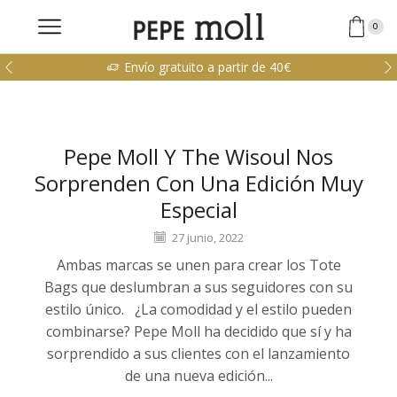
0
Envío gratuito a partir de 40€
Pepe Moll Y The Wisoul Nos
Sorprenden Con Una Edición Muy
Especial
27 junio, 2022
Ambas marcas se unen para crear los Tote
Bags que deslumbran a sus seguidores con su
estilo único. ¿La comodidad y el estilo pueden
combinarse? Pepe Moll ha decidido que sí y ha
sorprendido a sus clientes con el lanzamiento
de una nueva edición...