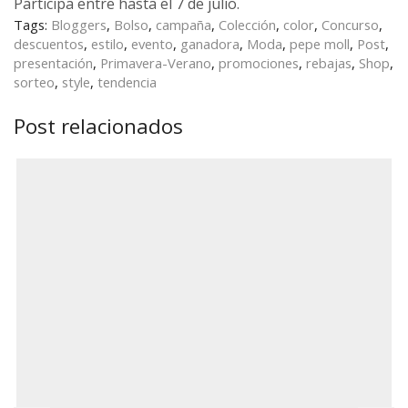
Participa entre hasta el 7 de julio.
Tags:
Bloggers
,
Bolso
,
campaña
,
Colección
,
color
,
Concurso
,
descuentos
,
estilo
,
evento
,
ganadora
,
Moda
,
pepe moll
,
Post
,
presentación
,
Primavera-Verano
,
promociones
,
rebajas
,
Shop
,
sorteo
,
style
,
tendencia
Post relacionados